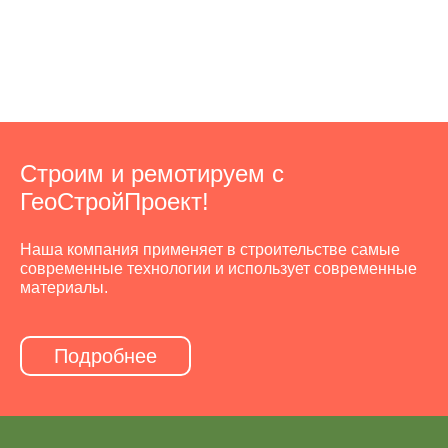
Строим и ремотируем с
ГеоСтройПроект!
Наша компания применяет в строительстве самые
современные технологии и использует современные
материалы.
Подробнее