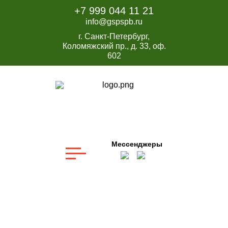
+7 999 044 11 21
info@gspspb.ru
г. Санкт-Петербург,
Коломяжский пр., д. 33, оф.
602
Мессенджеры
Вакансии
Главная
О компании