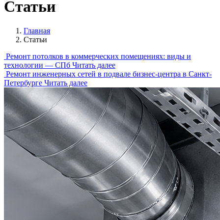
Статьи
Главная
Статьи
Ремонт потолков в коммерческих помещениях: виды и
технологии — СПб
Читать далее
Ремонт инженерных сетей в подвале бизнес-центра в Санкт-
Петербурге
Читать далее