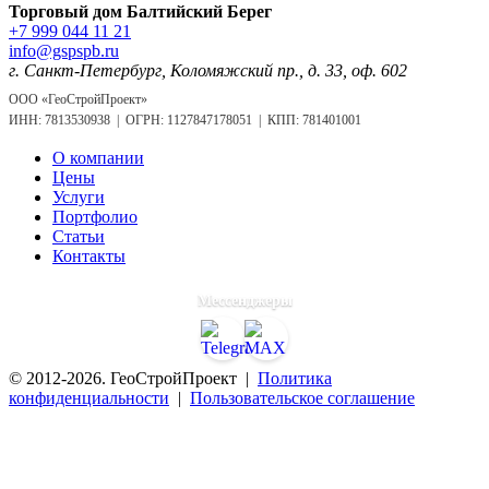
Торговый дом Балтийский Берег
+7 999 044 11 21
info@gspspb.ru
г. Санкт-Петербург, Коломяжский пр., д. 33, оф. 602
ООО «ГеоСтройПроект»
ИНН: 7813530938 | ОГРН: 1127847178051 | КПП: 781401001
О компании
Цены
Услуги
Портфолио
Статьи
Контакты
Мессенджеры
© 2012-2026. ГеоСтройПроект |
Политика
конфиденциальности
|
Пользовательское соглашение