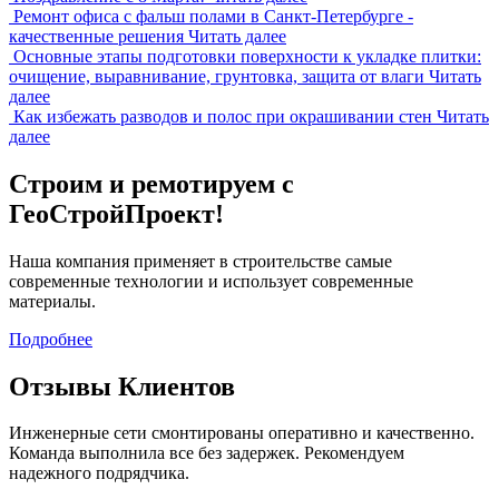
Ремонт офиса с фальш полами в Санкт-Петербурге -
качественные решения
Читать далее
Основные этапы подготовки поверхности к укладке плитки:
очищение, выравнивание, грунтовка, защита от влаги
Читать
далее
Как избежать разводов и полос при окрашивании стен
Читать
далее
Строим и ремотируем с
ГеоСтройПроект!
Наша компания применяет в строительстве самые
современные технологии и использует современные
материалы.
Подробнее
Отзывы Клиентов
Инженерные сети смонтированы оперативно и качественно.
Команда выполнила все без задержек. Рекомендуем
надежного подрядчика.