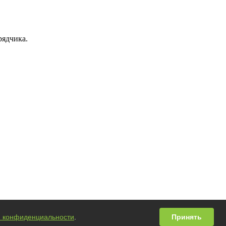
рядчика.
й конфиденциальности
.
Принять