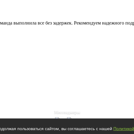
манда выполнила все без задержек. Рекомендуем надежного под
Мессенджеры
одолжая пользоваться сайтом, вы соглашаетесь с нашей
Политико
и
|
Пользовательское соглашение