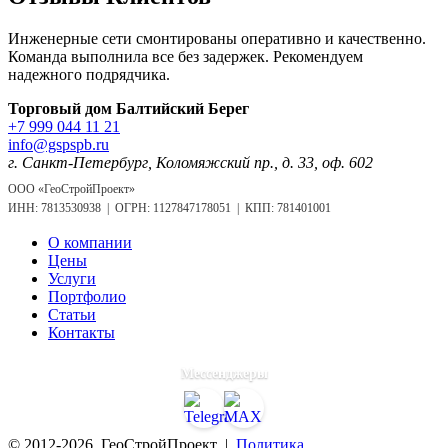
Инженерные сети смонтированы оперативно и качественно.
Команда выполнила все без задержек. Рекомендуем
надежного подрядчика.
Торговый дом Балтийский Берег
+7 999 044 11 21
info@gspspb.ru
г. Санкт-Петербург, Коломяжский пр., д. 33, оф. 602
ООО «ГеоСтройПроект»
ИНН: 7813530938 | ОГРН: 1127847178051 | КПП: 781401001
О компании
Цены
Услуги
Портфолио
Статьи
Контакты
Мессенджеры
© 2012-2026. ГеоСтройПроект |
Политика