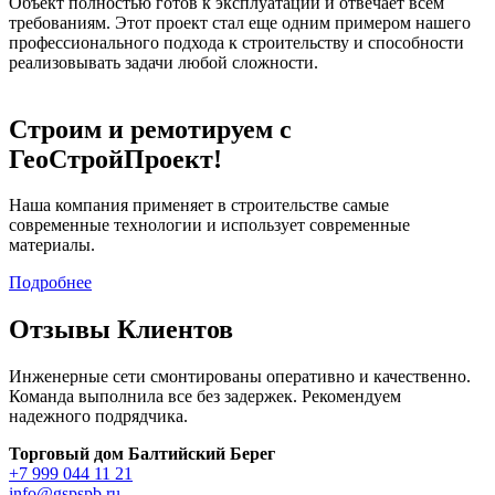
Объект полностью готов к эксплуатации и отвечает всем
требованиям. Этот проект стал еще одним примером нашего
профессионального подхода к строительству и способности
реализовывать задачи любой сложности.
Строим и ремотируем с
ГеоСтройПроект!
Наша компания применяет в строительстве самые
современные технологии и использует современные
материалы.
Подробнее
Отзывы Клиентов
Инженерные сети смонтированы оперативно и качественно.
Команда выполнила все без задержек. Рекомендуем
надежного подрядчика.
Торговый дом Балтийский Берег
+7 999 044 11 21
info@gspspb.ru